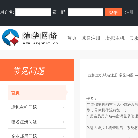
用户名:
密 码:
注册
首页
域名注册
虚拟主机
云
常见问题
虚拟主机域名注册-常见问题
首页
作者：
当虚拟主机的空间大小或并发
虚拟主机问题
型，具体操作流程如下：
1.用会员用户名与密码登录管
域名注册问题
2.进入虚拟主机管理后，系统
企业邮局问题