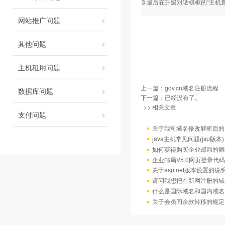
3.最后在升级对话棋框的“主机
网站推广问题
其他问题
主机租用问题
上一篇：
gov.cn域名注册流程
数据库问题
下一篇：已经没有了。
>> 相关文章
支付问题
关于我司域名修改解析后的
java主机常见问题(jsp版本)
如何获得购买企业邮局的赠
企业邮局V5.0网页登录代码
关于asp.net版本设置的说
请问我想把在新网注册的域
什么是国际域名和国内域名
关于会员间余款转移的规定