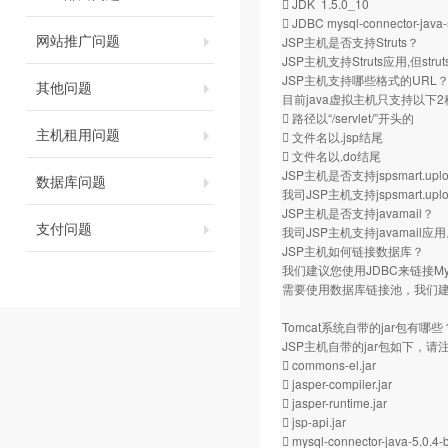
 JDK 1.5.0_10
 JDBC mysql-connector-java-
网站推广问题
JSP主机是否支持Struts？
JSP主机支持Struts应用,但s
JSP主机支持哪些格式的URL
其他问题
目前java虚拟主机只支持以下
 路径以“/servlet/”开头的
主机租用问题
 文件名以.jsp结尾
 文件名以.do结尾
JSP主机是否支持jspsmart.
数据库问题
我司JSP主机支持jspsmart.uplo
JSP主机是否支持javamail？
支付问题
我司JSP主机支持javamail应
JSP主机如何链接数据库？
我们建议您使用JDBC来链接
需要使用数据库链接池，我们
Tomcat系统自带的jar包有哪些
JSP主机自带的jar包如下，
 commons-el.jar
 jasper-compiler.jar
 jasper-runtime.jar
 jsp-api.jar
 mysql-connector-java-5.0.4-b