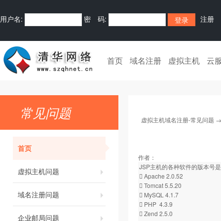
用户名:
密 码:
注册
首页
域名注册
虚拟主机
云
常见问题
虚拟主机域名注册-常见问题
首页
作者：
JSP主机的各种软件的版本号
虚拟主机问题
 Apache 2.0.52
 Tomcat 5.5.20
域名注册问题
 MySQL 4.1.7
 PHP 4.3.9
 Zend 2.5.0
企业邮局问题